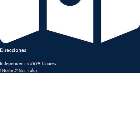
Direcciones
Independencia #699, Linares
1 Norte #1653, Talca