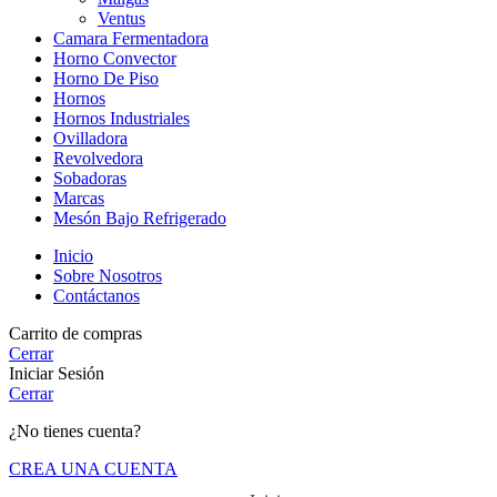
Ventus
Camara Fermentadora
Horno Convector
Horno De Piso
Hornos
Hornos Industriales
Ovilladora
Revolvedora
Sobadoras
Marcas
Mesón Bajo Refrigerado
Inicio
Sobre Nosotros
Contáctanos
Carrito de compras
Cerrar
Iniciar Sesión
Cerrar
¿No tienes cuenta?
CREA UNA CUENTA