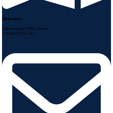
Direcciones
Independencia #699, Linares
1 Norte #1653, Talca