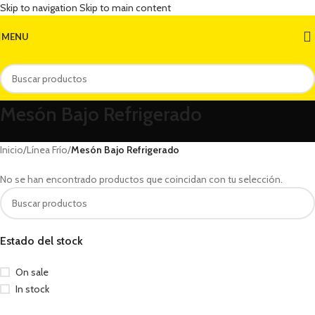
Skip to navigation
Skip to main content
MENU
Mesón Bajo Refrigerado
Inicio
/
Línea Frío
/
Mesón Bajo Refrigerado
No se han encontrado productos que coincidan con tu selección.
Estado del stock
On sale
In stock