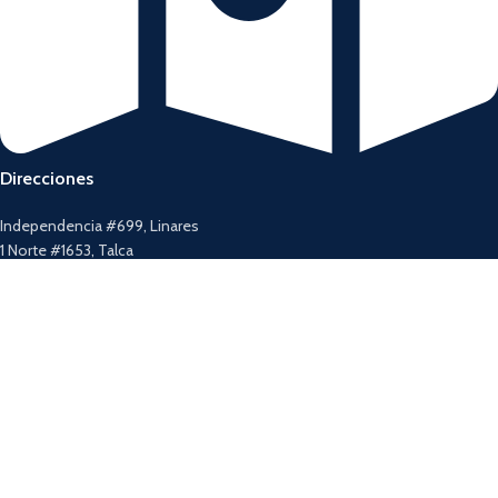
Direcciones
Independencia #699, Linares
1 Norte #1653, Talca