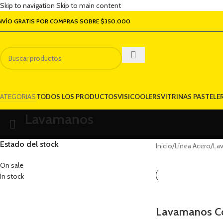
Skip to navigation
Skip to main content
NVÍO GRATIS POR COMPRAS SOBRE $350.000
ATEGORIAS
TODOS LOS PRODUCTOS
VISICOOLERS
VITRINAS PASTELE
Lavamanos
Estado del stock
Inicio
/
Línea Acero
/
La
On sale
In stock
Lavamanos C