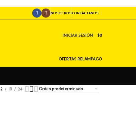
NOSOTROS
CONTÁCTANOS
INICIAR SESIÓN
$
0
OFERTAS RELÁMPAGO
12
18
24