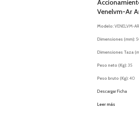
Accionamiento
Venelvm-Ar 
Modelo:
VENELVM-A
Dimensiones (mm):
5
Dimensiones Taza (
Peso neto (Kg):
35
Peso bruto (Kg):
40
Descargar Ficha
Leer más