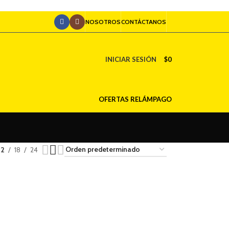
NOSOTROS
CONTÁCTANOS
INICIAR SESIÓN
$
0
OFERTAS RELÁMPAGO
12
18
24