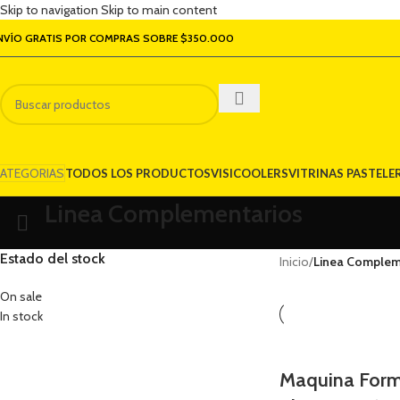
Skip to navigation
Skip to main content
NVÍO GRATIS POR COMPRAS SOBRE $350.000
ATEGORIAS
TODOS LOS PRODUCTOS
VISICOOLERS
VITRINAS PASTELE
Linea Complementarios
Estado del stock
Inicio
/
Linea Complem
On sale
In stock
Maquina For