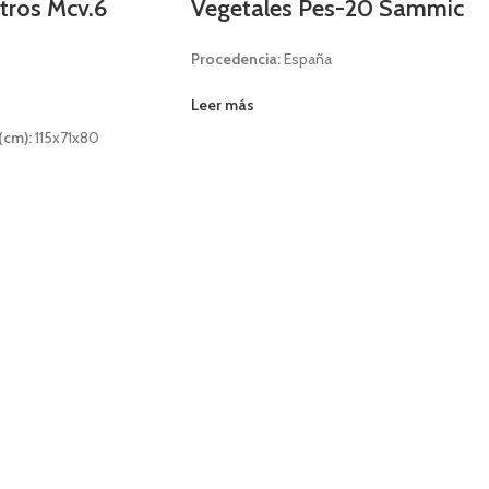
itros Mcv.6
Vegetales Pes-20 Sammic
Procedencia:
España
Leer más
(cm):
115x71x80