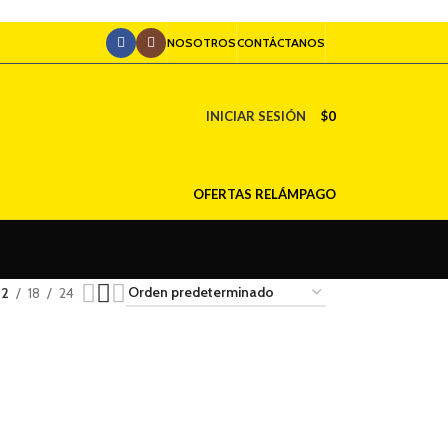
NOSOTROS
CONTÁCTANOS
INICIAR SESIÓN
$
0
OFERTAS RELÁMPAGO
12
18
24