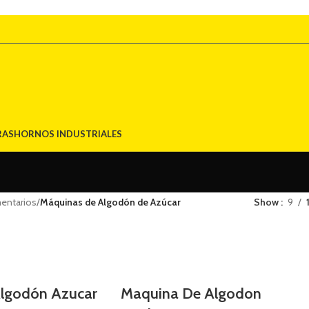
RAS
HORNOS INDUSTRIALES
entarios
/
Máquinas de Algodón de Azúcar
Show
9
lgodón Azucar
Maquina De Algodon