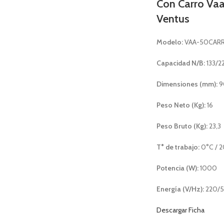
Con Carro Va
Ventus
Modelo:
VAA-50CAR
Capacidad N/B:
133/2
Dimensiones (mm):
9
Peso Neto (Kg):
16
Peso Bruto (Kg):
23,3
T° de trabajo:
0°C / 
Potencia (W):
1000
Energía (V/Hz):
220/
Descargar Ficha