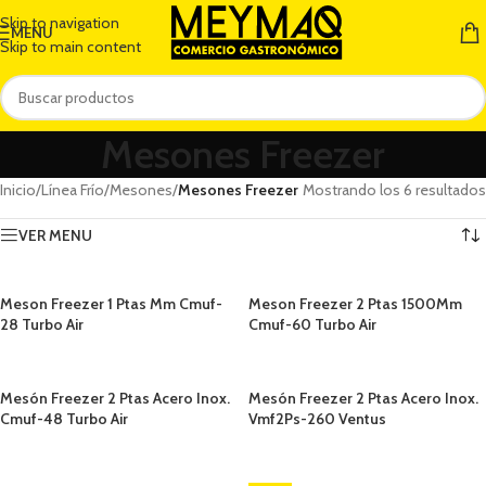
Skip to navigation
MENU
Skip to main content
Mesones Freezer
Inicio
/
Línea Frío
/
Mesones
/
Mesones Freezer
Mostrando los 6 resultados
VER MENU
Meson Freezer 1 Ptas Mm Cmuf-
Meson Freezer 2 Ptas 1500Mm
28 Turbo Air
Cmuf-60 Turbo Air
Mesón Freezer 2 Ptas Acero Inox.
Mesón Freezer 2 Ptas Acero Inox.
Cmuf-48 Turbo Air
Vmf2Ps-260 Ventus