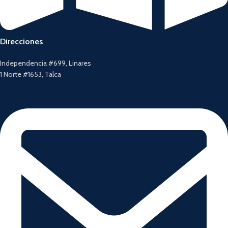
Direcciones
Independencia #699, Linares
1 Norte #1653, Talca