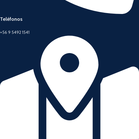
Teléfonos
+56 9 5492 1541