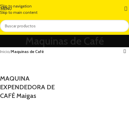
Skip to navigation
MENU
Skip to main content
Maquinas de Café
Inicio
/
Maquinas de Café
MAQUINA
EXPENDEDORA DE
CAFÉ Maigas