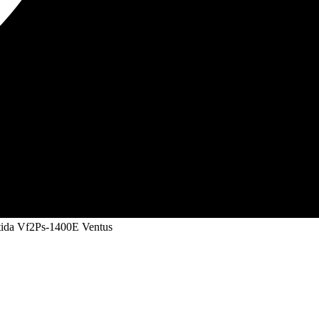
istida Vf2Ps-1400E Ventus