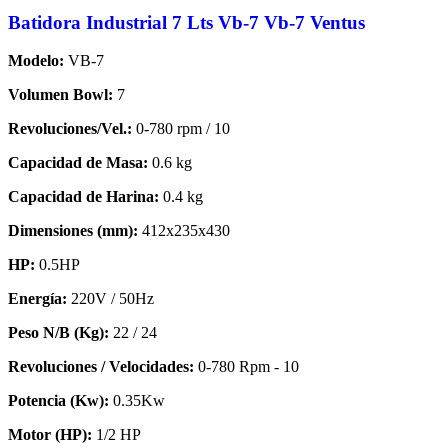
Batidora Industrial 7 Lts Vb-7 Vb-7 Ventus
Modelo:
VB-7
Volumen Bowl:
7
Revoluciones/Vel.:
0-780 rpm / 10
Capacidad de Masa:
0.6 kg
Capacidad de Harina:
0.4 kg
Dimensiones (mm):
412x235x430
HP:
0.5HP
Energía:
220V / 50Hz
Peso N/B (Kg):
22 / 24
Revoluciones / Velocidades:
0-780 Rpm - 10
Potencia (Kw):
0.35Kw
Motor (HP):
1/2 HP