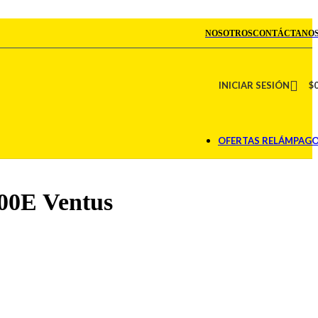
NOSOTROS
CONTÁCTANO
INICIAR SESIÓN
$
OFERTAS RELÁMPAG
400E Ventus