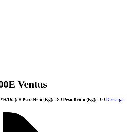
400E Ventus
*H/Día):
8
Peso Neto (Kg):
180
Peso Bruto (Kg):
190
Descargar