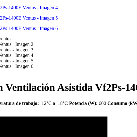
n Ventilación Asistida Vf2Ps-1
ratura de trabajo:
-12°C a -18°C
Potencia (W):
600
Consumo (kW