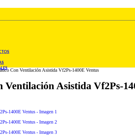
CTOS
AS
ALES
tático Con Ventilación Asistida Vf2Ps-1400E Ventus
n Ventilación Asistida Vf2Ps-1