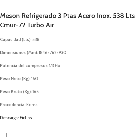
Meson Refrigerado 3 Ptas Acero Inox. 538 Lts
Cmur-72 Turbo Air
Capacidad (Lts):
538
Dimensiones (Mm):
1846x762x930
Potencia del compresor:
1/3 Hp
Peso Neto (Kg):
160
Peso Bruto (Kg):
165
Procedencia:
Korea
Descargar Fichas