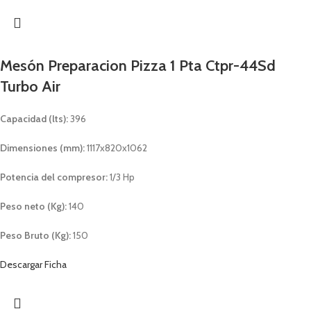
Mesón Preparacion Pizza 1 Pta Ctpr-44Sd
Turbo Air
Capacidad (lts):
396
Dimensiones (mm):
1117x820x1062
Potencia del compresor:
1/3 Hp
Peso neto (Kg):
140
Peso Bruto (Kg):
150
Descargar Ficha