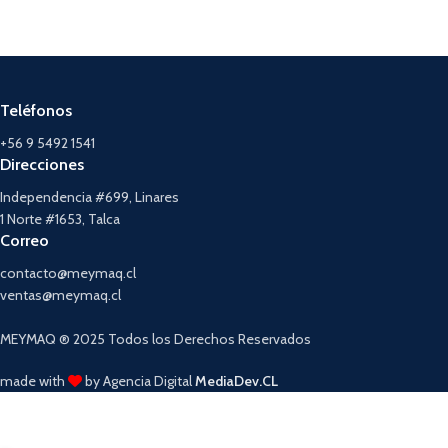
Teléfonos
+56 9 5492 1541
Direcciones
Independencia #699, Linares
1 Norte #1653, Talca
Correo
contacto@meymaq.cl
ventas@meymaq.cl
MEYMAQ ® 2025 Todos los Derechos Reservados
made with
by Agencia Digital
MediaDev.CL