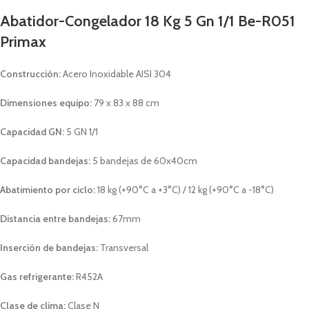
Abatidor-Congelador 18 Kg 5 Gn 1/1 Be-R051
Primax
Construcción:
Acero Inoxidable AISI 304
Dimensiones equipo:
79 x 83 x 88 cm
Capacidad GN:
5 GN 1/1
Capacidad bandejas:
5 bandejas de 60x40cm
Abatimiento por ciclo:
18 kg (+90°C a +3°C) / 12 kg (+90°C a -18°C)
Distancia entre bandejas:
67mm
Inserción de bandejas:
Transversal
Gas refrigerante:
R452A
Clase de clima:
Clase N