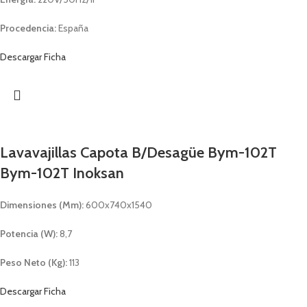
Procedencia:
España
Descargar Ficha
Lavavajillas Capota B/Desagüe Bym-102T
Bym-102T Inoksan
Dimensiones (Mm):
600x740x1540
Potencia (W):
8,7
Peso Neto (Kg):
113
Descargar Ficha