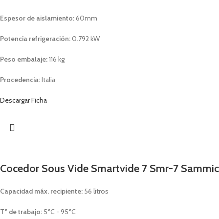
Espesor de aislamiento:
60mm
Potencia refrigeración:
0.792 kW
Peso embalaje:
116 kg
Procedencia:
Italia
Descargar Ficha
Cocedor Sous Vide Smartvide 7 Smr-7 Sammic
Capacidad máx. recipiente:
56 litros
T° de trabajo:
5°C - 95°C