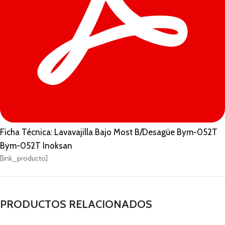
Ficha Técnica: Lavavajilla Bajo Most B/Desagüe Bym-052T
Bym-052T Inoksan
[link_producto]
PRODUCTOS RELACIONADOS