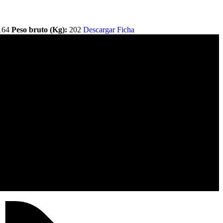
164
Peso bruto (Kg):
202
Descargar Ficha