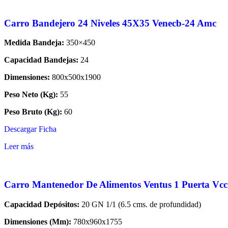
Carro Bandejero 24 Niveles 45X35 Venecb-24 Amc
Medida Bandeja:
350×450
Capacidad Bandejas:
24
Dimensiones:
800x500x1900
Peso Neto (Kg):
55
Peso Bruto (Kg):
60
Descargar Ficha
Leer más
Carro Mantenedor De Alimentos Ventus 1 Puerta Vc
Capacidad Depósitos:
20 GN 1/1 (6.5 cms. de profundidad)
Dimensiones (Mm):
780x960x1755