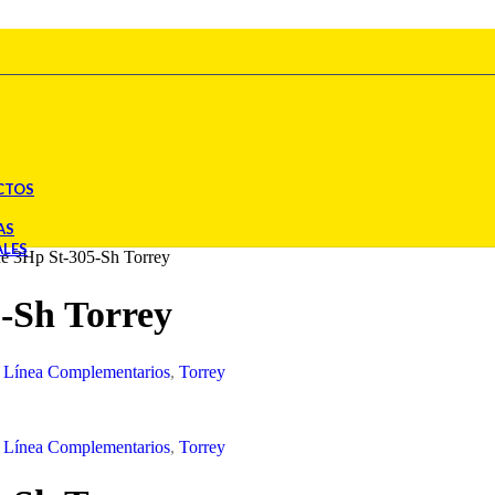
CTOS
AS
ALES
ne 3Hp St-305-Sh Torrey
-Sh Torrey
Línea Complementarios
,
Torrey
Línea Complementarios
,
Torrey