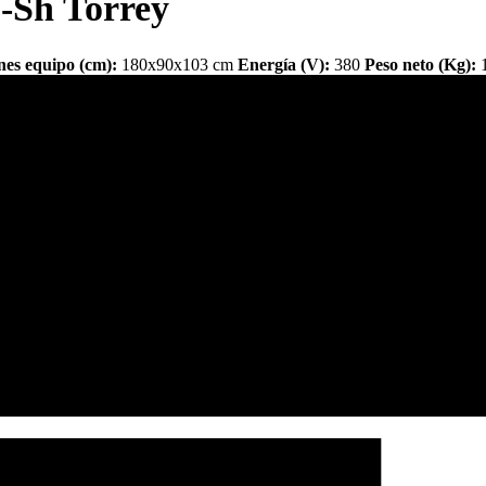
-Sh Torrey
es equipo (cm):
180x90x103 cm
Energía (V):
380
Peso neto (Kg):