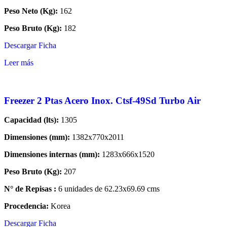
Peso Neto (Kg):
162
Peso Bruto (Kg):
182
Descargar Ficha
Leer más
Freezer 2 Ptas Acero Inox. Ctsf-49Sd Turbo Air
Capacidad (lts):
1305
Dimensiones (mm):
1382x770x2011
Dimensiones internas (mm):
1283x666x1520
Peso Bruto (Kg):
207
N° de Repisas :
6 unidades de 62.23x69.69 cms
Procedencia:
Korea
Descargar Ficha