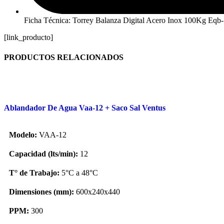
Ficha Técnica: Torrey Balanza Digital Acero Inox 100Kg Eqb
[link_producto]
PRODUCTOS RELACIONADOS
Ablandador De Agua Vaa-12 + Saco Sal Ventus
Modelo:
VAA-12
Capacidad (lts/min):
12
T° de Trabajo:
5°C a 48°C
Dimensiones (mm):
600x240x440
PPM:
300