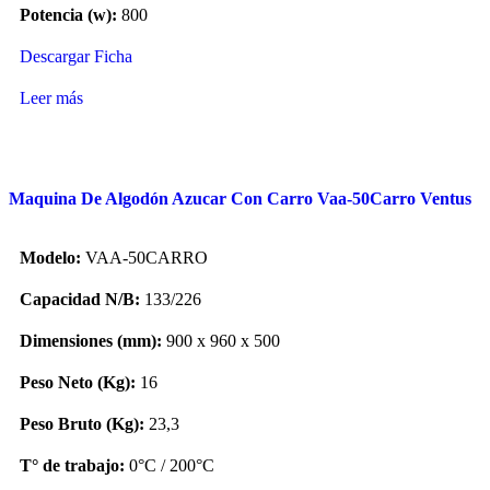
Potencia (w):
800
Descargar Ficha
Leer más
Maquina De Algodón Azucar Con Carro Vaa-50Carro Ventus
Modelo:
VAA-50CARRO
Capacidad N/B:
133/226
Dimensiones (mm):
900 x 960 x 500
Peso Neto (Kg):
16
Peso Bruto (Kg):
23,3
T° de trabajo:
0°C / 200°C