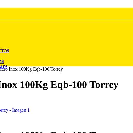
CTOS
AS
ALES
Acero Inox 100Kg Eqb-100 Torrey
 Inox 100Kg Eqb-100 Torrey