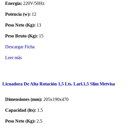
Energía:
220V/50Hz
Potencia (w):
12
Peso Neto (Kg):
13
Peso Bruto (Kg):
15
Descargar Ficha
Leer más
Licuadora De Alta Rotación 1,5 Lts. Larl.1,5 Slim Metvisa
Dimensiones (mm):
205x190x470
Capacidad (lts):
1.5
Peso Neto (Kg):
2.5