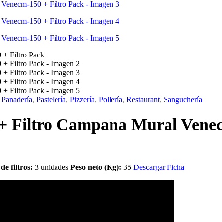
Panadería
,
Pastelería
,
Pizzería
,
Pollería
,
Restaurant
,
Sanguchería
 Filtro Campana Mural Venecm
de filtros:
3 unidades
Peso neto (Kg):
35
Descargar Ficha