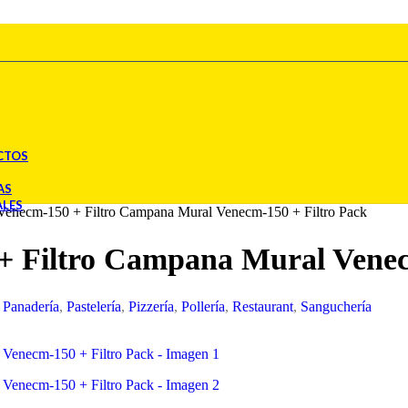
CTOS
AS
ALES
enecm-150 + Filtro Campana Mural Venecm-150 + Filtro Pack
 Filtro Campana Mural Venecm
Panadería
,
Pastelería
,
Pizzería
,
Pollería
,
Restaurant
,
Sanguchería