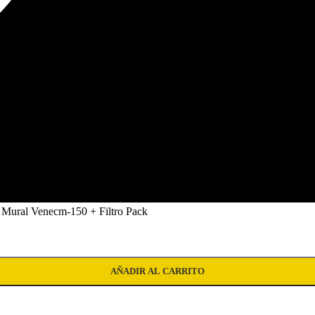
Mural Venecm-150 + Filtro Pack
iltro Pack cantidad
AÑADIR AL CARRITO