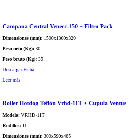
Campana Central Venecc-150 + Filtro Pack
Dimensiones (mm):
1500x1300x320
Peso neto (Kg):
30
Peso bruto (Kg):
35
Descargar Ficha
Leer más
Roller Hotdog Teflon Vrhd-11T + Cupula Ventus
Modelo:
VRHD-11T
Rodillos:
11
Dimensiones (mm):
300x590x485