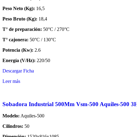
Peso Neto (Kg):
16,5
Peso Bruto (Kg):
18,4
T° de preparación:
50°C / 270°C
T° cajonera:
50°C / 130°C
Potencia (Kw):
2.6
Energía (V/Hz):
220/50
Descargar Ficha
Leer más
Sobadora Industrial 500Mm Vsm-500 Aquiles-500 3
Modelo:
Aquiles-500
Cilindros:
50
Dimensión:
1520x816x1085