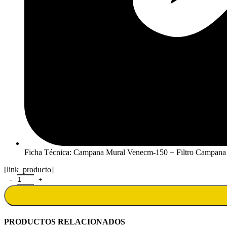
Ficha Técnica: Campana Mural Venecm-150 + Filtro Campana 
[link_producto]
Campana Mural Venecm-150 + Filtro Campana Mural Venecm-150 + F
PRODUCTOS RELACIONADOS