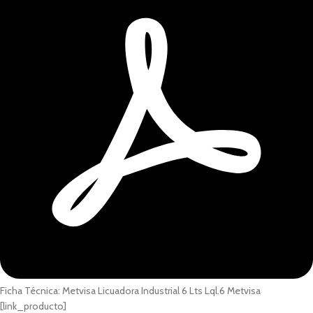
Ficha Técnica: Metvisa Licuadora Industrial 6 Lts Lql.6 Metvisa
[link_producto]