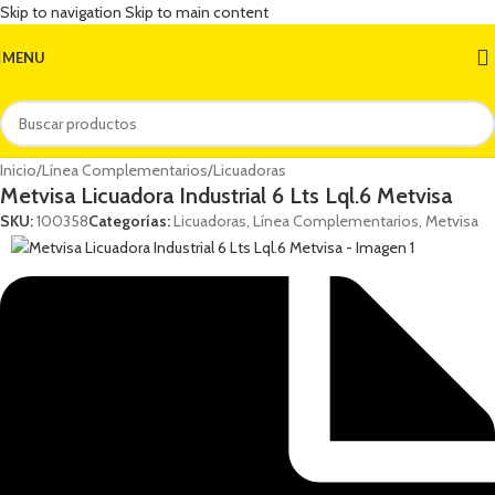
Skip to navigation
Skip to main content
MENU
Inicio
/
Línea Complementarios
/
Licuadoras
Metvisa Licuadora Industrial 6 Lts Lql.6 Metvisa
SKU:
100358
Categorías:
Licuadoras
,
Línea Complementarios
,
Metvisa